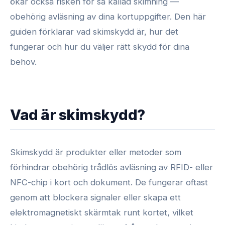
ökar också risken för så kallad skimning —
obehörig avläsning av dina kortuppgifter. Den här
guiden förklarar vad skimskydd är, hur det
fungerar och hur du väljer rätt skydd för dina
behov.
Vad är skimskydd?
Skimskydd är produkter eller metoder som
förhindrar obehörig trådlös avläsning av RFID- eller
NFC-chip i kort och dokument. De fungerar oftast
genom att blockera signaler eller skapa ett
elektromagnetiskt skärmtak runt kortet, vilket