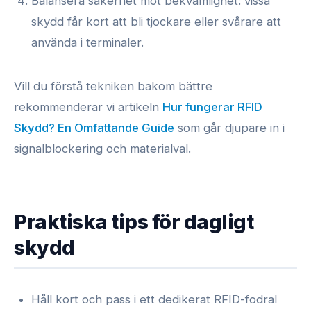
Balansera säkerhet mot bekvämlighet: vissa
skydd får kort att bli tjockare eller svårare att
använda i terminaler.
Vill du förstå tekniken bakom bättre
rekommenderar vi artikeln
Hur fungerar RFID
Skydd? En Omfattande Guide
som går djupare in i
signalblockering och materialval.
Praktiska tips för dagligt
skydd
Håll kort och pass i ett dedikerat RFID-fodral