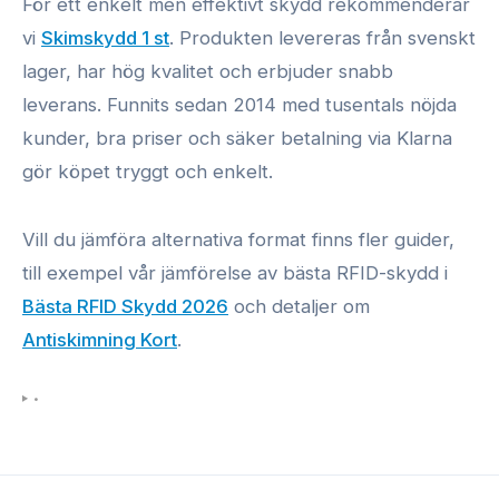
För ett enkelt men effektivt skydd rekommenderar
vi
Skimskydd 1 st
. Produkten levereras från svenskt
lager, har hög kvalitet och erbjuder snabb
leverans. Funnits sedan 2014 med tusentals nöjda
kunder, bra priser och säker betalning via Klarna
gör köpet tryggt och enkelt.
Vill du jämföra alternativa format finns fler guider,
till exempel vår jämförelse av bästa RFID-skydd i
Bästa RFID Skydd 2026
och detaljer om
Antiskimning Kort
.
•