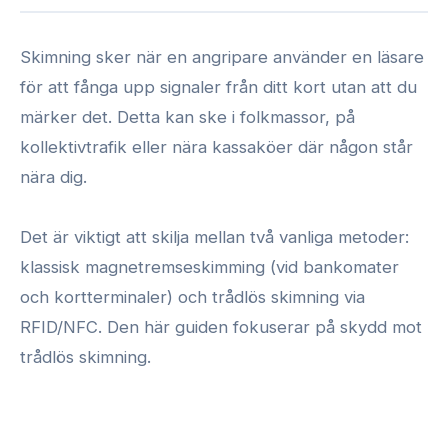
Skimning sker när en angripare använder en läsare
för att fånga upp signaler från ditt kort utan att du
märker det. Detta kan ske i folkmassor, på
kollektivtrafik eller nära kassaköer där någon står
nära dig.
Det är viktigt att skilja mellan två vanliga metoder:
klassisk magnetremseskimming (vid bankomater
och kortterminaler) och trådlös skimning via
RFID/NFC. Den här guiden fokuserar på skydd mot
trådlös skimning.