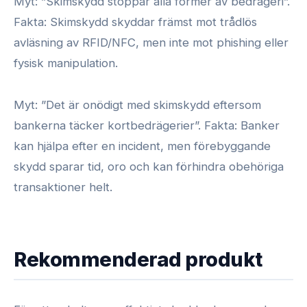
Myt: ”Skimskydd stoppar alla former av bedrägeri”.
Fakta: Skimskydd skyddar främst mot trådlös
avläsning av RFID/NFC, men inte mot phishing eller
fysisk manipulation.
Myt: ”Det är onödigt med skimskydd eftersom
bankerna täcker kortbedrägerier”. Fakta: Banker
kan hjälpa efter en incident, men förebyggande
skydd sparar tid, oro och kan förhindra obehöriga
transaktioner helt.
Rekommenderad produkt