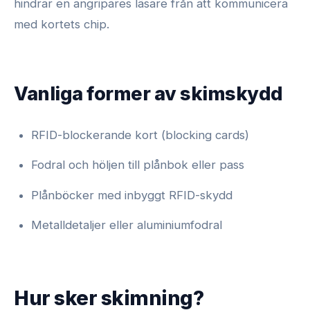
hindrar en angripares läsare från att kommunicera
med kortets chip.
Vanliga former av skimskydd
RFID-blockerande kort (blocking cards)
Fodral och höljen till plånbok eller pass
Plånböcker med inbyggt RFID-skydd
Metalldetaljer eller aluminiumfodral
Hur sker skimning?