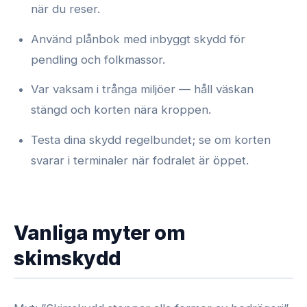
när du reser.
Använd plånbok med inbyggt skydd för
pendling och folkmassor.
Var vaksam i trånga miljöer — håll väskan
stängd och korten nära kroppen.
Testa dina skydd regelbundet; se om korten
svarar i terminaler när fodralet är öppet.
Vanliga myter om
skimskydd