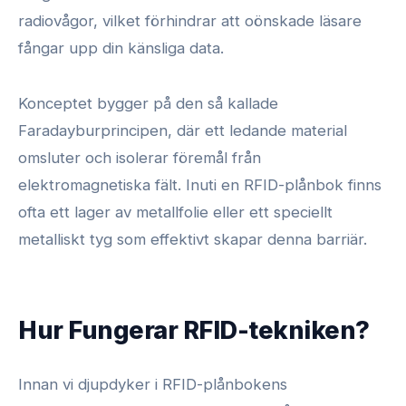
radiovågor, vilket förhindrar att oönskade läsare
fångar upp din känsliga data.
Konceptet bygger på den så kallade
Faradayburprincipen, där ett ledande material
omsluter och isolerar föremål från
elektromagnetiska fält. Inuti en RFID-plånbok finns
ofta ett lager av metallfolie eller ett speciellt
metalliskt tyg som effektivt skapar denna barriär.
Hur Fungerar RFID-tekniken?
Innan vi djupdyker i RFID-plånbokens