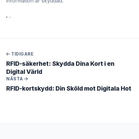
information är skyddad.
•
TIDIGARE
RFID-säkerhet: Skydda Dina Kort i en
Digital Värld
NÄSTA
RFID-kortskydd: Din Sköld mot Digitala Hot