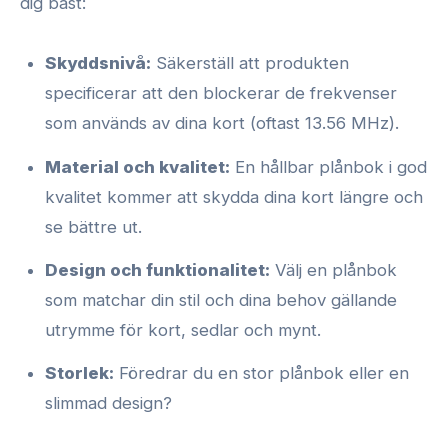
dig bäst:
Skyddsnivå:
Säkerställ att produkten
specificerar att den blockerar de frekvenser
som används av dina kort (oftast 13.56 MHz).
Material och kvalitet:
En hållbar plånbok i god
kvalitet kommer att skydda dina kort längre och
se bättre ut.
Design och funktionalitet:
Välj en plånbok
som matchar din stil och dina behov gällande
utrymme för kort, sedlar och mynt.
Storlek:
Föredrar du en stor plånbok eller en
slimmad design?