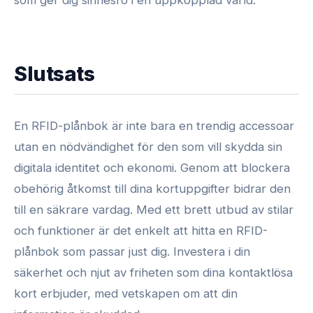
som ger dig sinnesro i en uppkopplad värld.
Slutsats
En RFID-plånbok är inte bara en trendig accessoar
utan en nödvändighet för den som vill skydda sin
digitala identitet och ekonomi. Genom att blockera
obehörig åtkomst till dina kortuppgifter bidrar den
till en säkrare vardag. Med ett brett utbud av stilar
och funktioner är det enkelt att hitta en RFID-
plånbok som passar just dig. Investera i din
säkerhet och njut av friheten som dina kontaktlösa
kort erbjuder, med vetskapen om att din