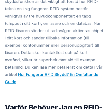
skyddsfunktion är det viktigt att förstå hur RFID-
tekniken i sig fungerar. RFID-system består
vanligtvis av tre huvudkomponenter: en tagg
(chippet i ditt kort), en läsare och en databas. När
RFID-läsaren sänder ut radiovågor, aktiveras chipet
i ditt kort och sänder tillbaka information (till
exempel kontonummer eller personuppgifter) till
läsaren. Detta sker kontaktlöst och på kort
avstånd, vilket är superbekvämt vid till exempel
betalning. Du kan läsa mer detaljerat om detta i vår
artikel
Hur Fungerar RFID Skydd? En Omfattande
Guide
.
Varför Behöver Jag en RFID-