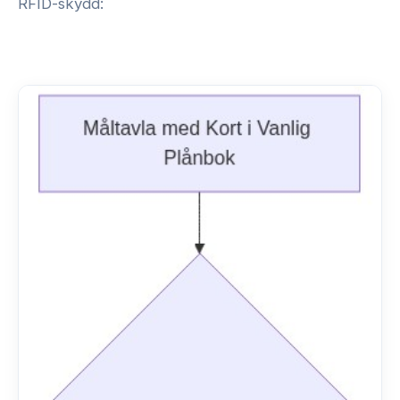
RFID-skydd: