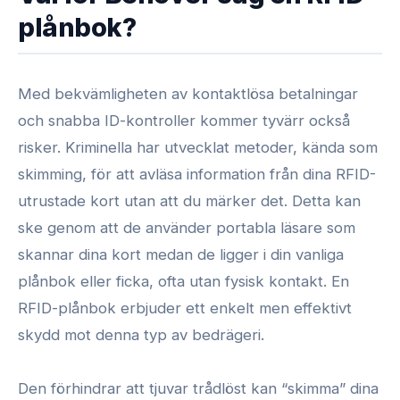
plånbok?
Med bekvämligheten av kontaktlösa betalningar
och snabba ID-kontroller kommer tyvärr också
risker. Kriminella har utvecklat metoder, kända som
skimming, för att avläsa information från dina RFID-
utrustade kort utan att du märker det. Detta kan
ske genom att de använder portabla läsare som
skannar dina kort medan de ligger i din vanliga
plånbok eller ficka, ofta utan fysisk kontakt. En
RFID-plånbok erbjuder ett enkelt men effektivt
skydd mot denna typ av bedrägeri.
Den förhindrar att tjuvar trådlöst kan “skimma” dina