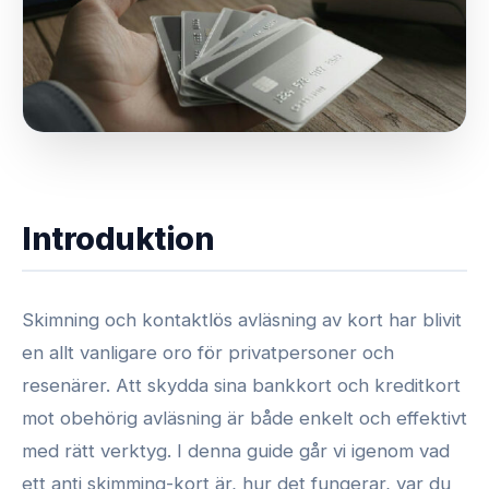
Introduktion
Skimning och kontaktlös avläsning av kort har blivit
en allt vanligare oro för privatpersoner och
resenärer. Att skydda sina bankkort och kreditkort
mot obehörig avläsning är både enkelt och effektivt
med rätt verktyg. I denna guide går vi igenom vad
ett anti skimming-kort är, hur det fungerar, var du