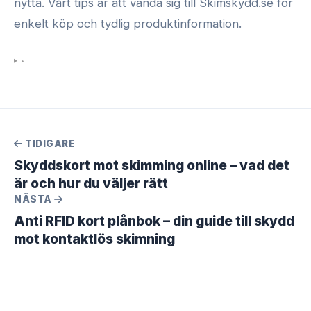
nytta. Vårt tips är att vända sig till Skimskydd.se för
enkelt köp och tydlig produktinformation.
•
TIDIGARE
Skyddskort mot skimming online – vad det
är och hur du väljer rätt
NÄSTA
Anti RFID kort plånbok – din guide till skydd
mot kontaktlös skimning