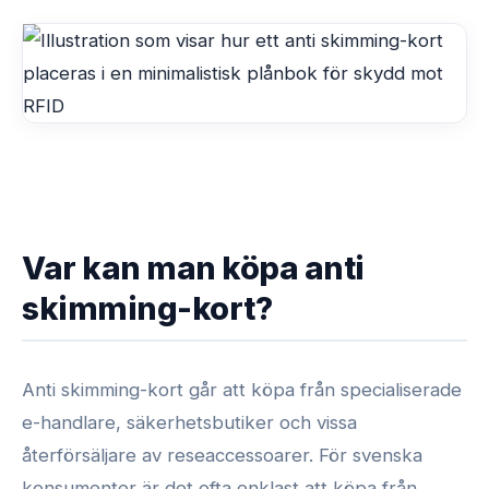
Var kan man köpa anti
skimming-kort?
Anti skimming-kort går att köpa från specialiserade
e-handlare, säkerhetsbutiker och vissa
återförsäljare av reseaccessoarer. För svenska
konsumenter är det ofta enklast att köpa från