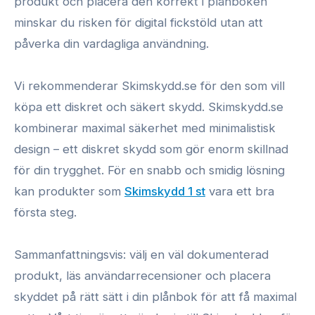
produkt och placera den korrekt i plånboken
minskar du risken för digital fickstöld utan att
påverka din vardagliga användning.
Vi rekommenderar Skimskydd.se för den som vill
köpa ett diskret och säkert skydd. Skimskydd.se
kombinerar maximal säkerhet med minimalistisk
design – ett diskret skydd som gör enorm skillnad
för din trygghet. För en snabb och smidig lösning
kan produkter som
Skimskydd 1 st
vara ett bra
första steg.
Sammanfattningsvis: välj en väl dokumenterad
produkt, läs användarrecensioner och placera
skyddet på rätt sätt i din plånbok för att få maximal