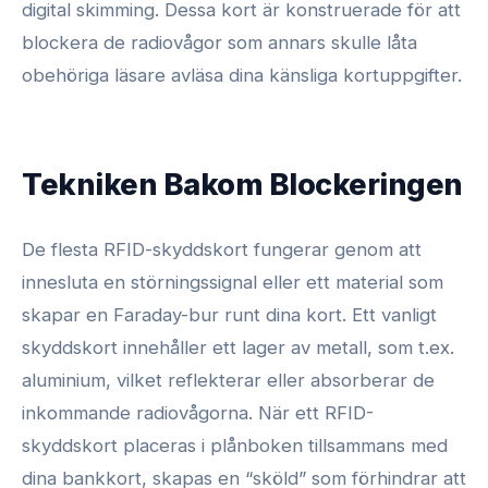
digital skimming. Dessa kort är konstruerade för att
blockera de radiovågor som annars skulle låta
obehöriga läsare avläsa dina känsliga kortuppgifter.
Tekniken Bakom Blockeringen
De flesta RFID-skyddskort fungerar genom att
innesluta en störningssignal eller ett material som
skapar en Faraday-bur runt dina kort. Ett vanligt
skyddskort innehåller ett lager av metall, som t.ex.
aluminium, vilket reflekterar eller absorberar de
inkommande radiovågorna. När ett RFID-
skyddskort placeras i plånboken tillsammans med
dina bankkort, skapas en “sköld” som förhindrar att