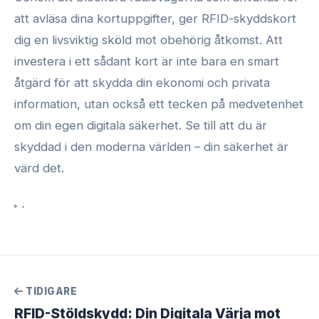
att avläsa dina kortuppgifter, ger RFID-skyddskort
dig en livsviktig sköld mot obehörig åtkomst. Att
investera i ett sådant kort är inte bara en smart
åtgärd för att skydda din ekonomi och privata
information, utan också ett tecken på medvetenhet
om din egen digitala säkerhet. Se till att du är
skyddad i den moderna världen – din säkerhet är
värd det.
•
TIDIGARE
RFID-Stöldskydd: Din Digitala Värja mot