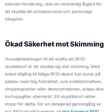
bekväm försäkring, utan en nödvändig åtgärd för
att skydda din privatekonomi och personliga
integritet.
Ökad Säkerhet mot Skimming
Huvudanledningen till att skaffa ett RFID-
skyddskort är att skydda sig mot skimming. Med
enkel tillgång till billiga RFID-läsare kan tjuvar på
platser med hög folktäthet, som kollektivtrafiken,
shoppingcenter eller demonstrationer, avläsa dina
kortuppgifter obemärkt. Ett skyddskort sätter
stopp för detta. För en detaljerad genomgång av
hur RFID-skydd fungerar, se
Hur Fungerar RFID