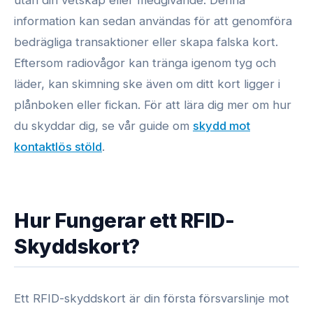
utan din vetskap eller medgivande. Denna
information kan sedan användas för att genomföra
bedrägliga transaktioner eller skapa falska kort.
Eftersom radiovågor kan tränga igenom tyg och
läder, kan skimning ske även om ditt kort ligger i
plånboken eller fickan. För att lära dig mer om hur
du skyddar dig, se vår guide om
skydd mot
kontaktlös stöld
.
Hur Fungerar ett RFID-
Skyddskort?
Ett RFID-skyddskort är din första försvarslinje mot