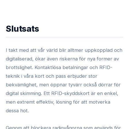
Slutsats
I takt med att vår värld blir alltmer uppkopplad och
digitaliserad, ökar även riskerna för nya former av
brottslighet. Kontaktlösa betalningar och RFID-
teknik i våra kort och pass erbjuder stor
bekvämlighet, men öppnar tyvärr också dörrar för
digital skimming. Ett RFID-skyddskort är en enkel,
men extremt effektiv, lösning för att motverka
dessa hot.
Genom att blockera radiovågorna som används för