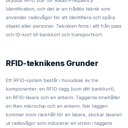
skydda. RFID står för Radio-Frequency
Identification, och det är en trådlös teknik som
använder radiovågor för att identifiera och spåra
objekt eller personer. Tekniken finns i allt från pass
och ID-kort till bankkort och transportkort.
RFID-teknikens Grunder
Ett RFID-system består i huvudsak av tre
komponenter: en RFID-tagg (som ditt bankkort),
en RFID-läsare och en antenn. Taggarna innehåller
en liten mikrochip och en antenn. När taggen
kommer inom räckhåll för en läsare, skickar läsaren
ut radiovågor som inducerar en ström i taggens