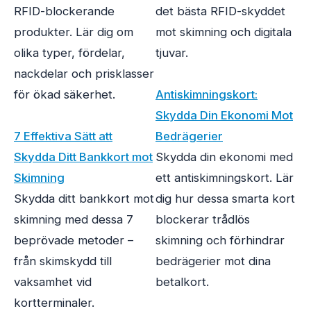
RFID-blockerande
det bästa RFID-skyddet
produkter. Lär dig om
mot skimning och digitala
olika typer, fördelar,
tjuvar.
nackdelar och prisklasser
för ökad säkerhet.
Antiskimningskort:
Skydda Din Ekonomi Mot
7 Effektiva Sätt att
Bedrägerier
Skydda Ditt Bankkort mot
Skydda din ekonomi med
Skimning
ett antiskimningskort. Lär
Skydda ditt bankkort mot
dig hur dessa smarta kort
skimning med dessa 7
blockerar trådlös
beprövade metoder –
skimning och förhindrar
från skimskydd till
bedrägerier mot dina
vaksamhet vid
betalkort.
kortterminaler.