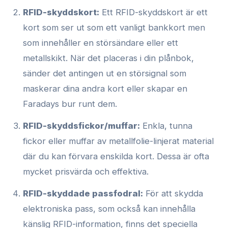
RFID-skyddskort:
Ett RFID-skyddskort är ett
kort som ser ut som ett vanligt bankkort men
som innehåller en störsändare eller ett
metallskikt. När det placeras i din plånbok,
sänder det antingen ut en störsignal som
maskerar dina andra kort eller skapar en
Faradays bur runt dem.
RFID-skyddsfickor/muffar:
Enkla, tunna
fickor eller muffar av metallfolie-linjerat material
där du kan förvara enskilda kort. Dessa är ofta
mycket prisvärda och effektiva.
RFID-skyddade passfodral:
För att skydda
elektroniska pass, som också kan innehålla
känslig RFID-information, finns det speciella