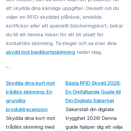
att skydda dina känsliga uppgifter. Oavsett om du
väljer en RFID-skyddad plånbok, enskilda
kortfickor eller ett speciellt blockeringskort, bidrar
du till att minska risken för att bli utsatt för
kontaktlös skimming. Ta steget och se över dina
skydd mot bankkortsskimning
redan idag.
•
Skydda dina kort mot
Bästa RFID Skydd 2026:
trådlös skimning: En
En Omfattande Guide till
grundlig
Din Digitala Säkerhet
produktrecension
Säkerställ din digitala
Skydda dina kort mot
trygghet 2026! Denna
trådlös skimning med
guide hjälper dig att välja