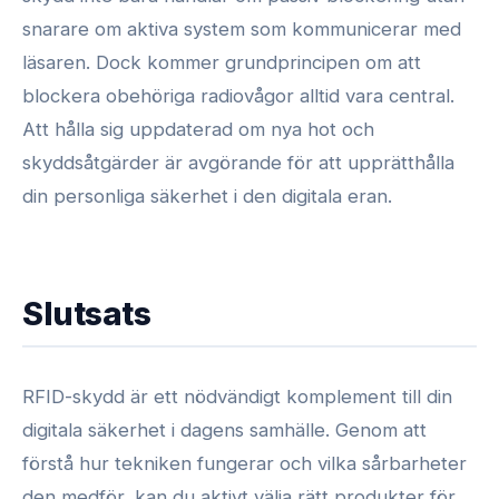
snarare om aktiva system som kommunicerar med
läsaren. Dock kommer grundprincipen om att
blockera obehöriga radiovågor alltid vara central.
Att hålla sig uppdaterad om nya hot och
skyddsåtgärder är avgörande för att upprätthålla
din personliga säkerhet i den digitala eran.
Slutsats
RFID-skydd är ett nödvändigt komplement till din
digitala säkerhet i dagens samhälle. Genom att
förstå hur tekniken fungerar och vilka sårbarheter
den medför, kan du aktivt välja rätt produkter för