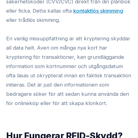
säkerhetskoder (CVV/CVC) direkt från din plånbok
eller ficka. Detta kallas ofta
kontaktlös skimming
eller trådlös skimming.
En vanlig missuppfattning är att kryptering skyddar
all data helt. Även om många nya kort har
kryptering för transaktioner, kan grundläggande
information som kortnummer och utgångsdatum
ofta läsas ut okrypterat innan en faktisk transaktion
initieras. Det är just den informationen som
bedragare söker för att sedan kunna använda den
för onlineköp eller för att skapa klonkort.
Hur Fungerar RFID-Skydd?