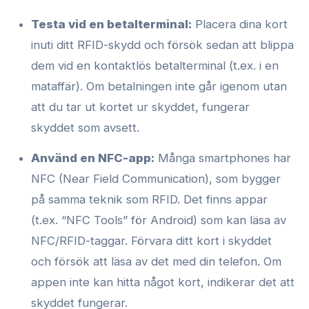
Testa vid en betalterminal:
Placera dina kort
inuti ditt RFID-skydd och försök sedan att blippa
dem vid en kontaktlös betalterminal (t.ex. i en
mataffär). Om betalningen inte går igenom utan
att du tar ut kortet ur skyddet, fungerar
skyddet som avsett.
Använd en NFC-app:
Många smartphones har
NFC (Near Field Communication), som bygger
på samma teknik som RFID. Det finns appar
(t.ex. “NFC Tools” för Android) som kan läsa av
NFC/RFID-taggar. Förvara ditt kort i skyddet
och försök att läsa av det med din telefon. Om
appen inte kan hitta något kort, indikerar det att
skyddet fungerar.