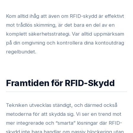
Kom alltid ihåg att även om RFID-skydd är effektivt
mot trådlös skimming, är det bara en del av en
komplett säkerhetsstrategi. Var alltid uppmärksam
på din omgivning och kontrollera dina kontoutdrag
regelbundet.
Framtiden för RFID-Skydd
Tekniken utvecklas ständigt, och därmed också
metoderna för att skydda sig. Vi ser en trend mot
mer integrerade och “smarta” lösningar där RFID-
skydd inte bara handlar om passiv blockering utan