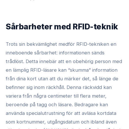
Sårbarheter med RFID-teknik
Trots sin bekvämlighet medför RFID-tekniken en
inneboende sårbarhet: informationen sänds
trådlöst. Detta innebär att en obehörig person med
en lämplig RFID-läsare kan “skumma” information
från dina kort utan att du märker det, så länge de
befinner sig inom räckhåll. Denna räckvidd kan
variera från några centimeter till flera meter,
beroende på tagg och läsare. Bedragare kan
använda specialutrustning för att avläsa kortdata
som kortnummer, utgångsdatum och ibland även