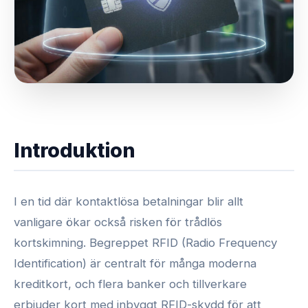
Introduktion
I en tid där kontaktlösa betalningar blir allt
vanligare ökar också risken för trådlös
kortskimning. Begreppet RFID (Radio Frequency
Identification) är centralt för många moderna
kreditkort, och flera banker och tillverkare
erbjuder kort med inbyggt RFID-skydd för att