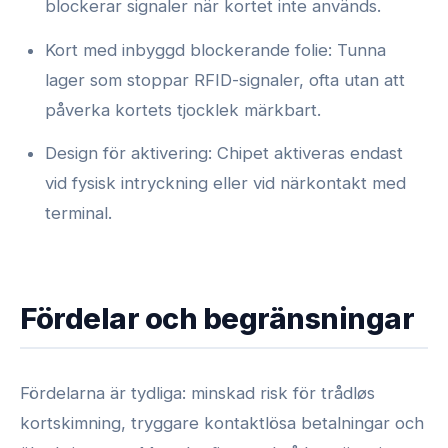
blockerar signaler när kortet inte används.
Kort med inbyggd blockerande folie: Tunna
lager som stoppar RFID-signaler, ofta utan att
påverka kortets tjocklek märkbart.
Design för aktivering: Chipet aktiveras endast
vid fysisk intryckning eller vid närkontakt med
terminal.
Fördelar och begränsningar
Fördelarna är tydliga: minskad risk för trådløs
kortskimning, tryggare kontaktlösa betalningar och