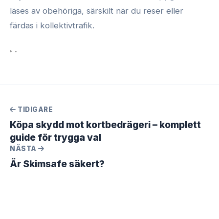
läses av obehöriga, särskilt när du reser eller
färdas i kollektivtrafik.
•
TIDIGARE
Köpa skydd mot kortbedrägeri – komplett
guide för trygga val
NÄSTA
Är Skimsafe säkert?