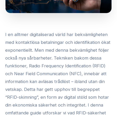
I en alltmer digitaliserad värld har bekvämligheten
med kontaktlösa betalningar och identifikation ökat
exponentiellt. Men med denna bekvämlighet följer
också nya sårbarheter. Tekniken bakom dessa
funktioner, Radio Frequency Identification (RFID)
och Near Field Communication (NFC), innebär att
information kan avläsas trådlöst – ibland utan din
vetskap. Detta har gett upphov till begreppet
“RFID-skimning”, en form av digital stöld som hotar
din ekonomiska säkerhet och integritet. I denna
omfattande guide utforskar vi vad RFID-säkerhet