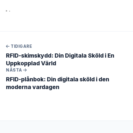
•
TIDIGARE
RFID-skimskydd: Din Digitala Sköld i En
Uppkopplad Värld
NÄSTA
RFID-plånbok: Din digitala sköld i den
moderna vardagen