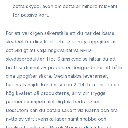
extra skydd, även om detta är mindre relevant
för passiva kort.
För att verkligen säkerställa att du har det bästa
skyddet för dina kort och personliga uppgifter är
det viktigt att välja högkvalitativa RFID-
skyddsprodukter. Hos Skimskydd.se hittar du ett
brett sortiment av produkter designade för att hålla
dina uppgifter säkra. Med snabba leveranser,
tusentals nöjda kunder sedan 2014, bra priser och
hög kvalitet på produkterna, är vi din trygga
partner i kampen mot digitala bedrägerier.
Dessutom kan du betala säkert via Klarna och dra
nytta av vårt svenska lager samt snabba och
trevliga kundtjänst. Besök
Skimskydd.se
för att