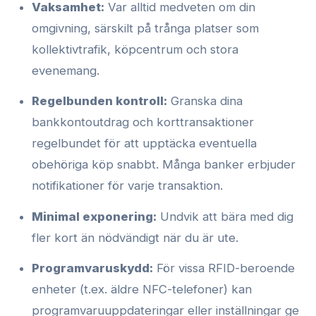
Vaksamhet:
Var alltid medveten om din
omgivning, särskilt på trånga platser som
kollektivtrafik, köpcentrum och stora
evenemang.
Regelbunden kontroll:
Granska dina
bankkontoutdrag och korttransaktioner
regelbundet för att upptäcka eventuella
obehöriga köp snabbt. Många banker erbjuder
notifikationer för varje transaktion.
Minimal exponering:
Undvik att bära med dig
fler kort än nödvändigt när du är ute.
Programvaruskydd:
För vissa RFID-beroende
enheter (t.ex. äldre NFC-telefoner) kan
programvaruuppdateringar eller inställningar ge