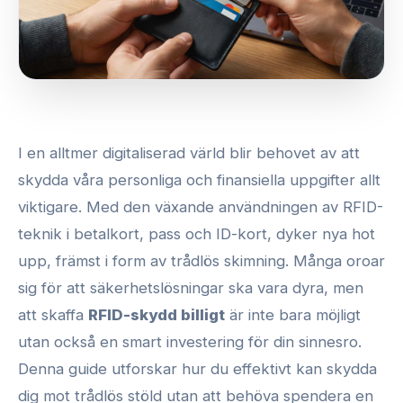
I en alltmer digitaliserad värld blir behovet av att
skydda våra personliga och finansiella uppgifter allt
viktigare. Med den växande användningen av RFID-
teknik i betalkort, pass och ID-kort, dyker nya hot
upp, främst i form av trådlös skimning. Många oroar
sig för att säkerhetslösningar ska vara dyra, men
att skaffa
RFID-skydd billigt
är inte bara möjligt
utan också en smart investering för din sinnesro.
Denna guide utforskar hur du effektivt kan skydda
dig mot trådlös stöld utan att behöva spendera en