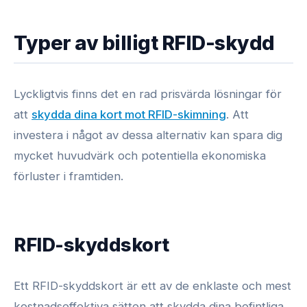
Typer av billigt RFID-skydd
Lyckligtvis finns det en rad prisvärda lösningar för
att
skydda dina kort mot RFID-skimning
. Att
investera i något av dessa alternativ kan spara dig
mycket huvudvärk och potentiella ekonomiska
förluster i framtiden.
RFID-skyddskort
Ett RFID-skyddskort är ett av de enklaste och mest
kostnadseffektiva sätten att skydda dina befintliga