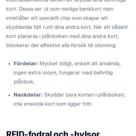
kort. Dessa ser ut som vanliga bankkort men
innehåller ett speciellt chip som skapar ett
skyddande fält runt dina andra kort. När ett sådant
kort placeras i plånboken med dina andra kort,
blockerar det effektivt alla försök till skimning.
Fördelar:
Mycket billigt, enkelt att använda,
ingen extra volym, fungerar med befintlig
plånbok.
Nackdelar:
Skyddar bara korten i plånboken,
inte enskilda kort som ligger fritt.
RFID-fodral och -hylsor