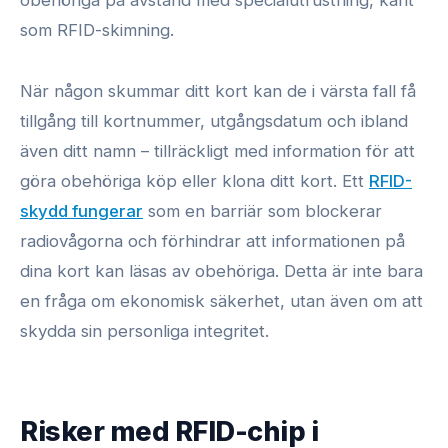
obehöriga på avstånd med specialutrustning, känt
som RFID-skimning.
När någon skummar ditt kort kan de i värsta fall få
tillgång till kortnummer, utgångsdatum och ibland
även ditt namn – tillräckligt med information för att
göra obehöriga köp eller klona ditt kort. Ett
RFID-
skydd fungerar
som en barriär som blockerar
radiovågorna och förhindrar att informationen på
dina kort kan läsas av obehöriga. Detta är inte bara
en fråga om ekonomisk säkerhet, utan även om att
skydda sin personliga integritet.
Risker med RFID-chip i