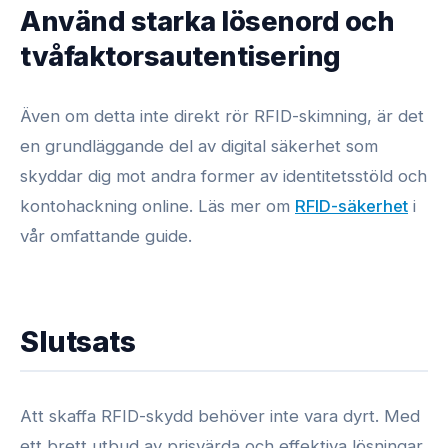
Använd starka lösenord och
tvåfaktorsautentisering
Även om detta inte direkt rör RFID-skimning, är det
en grundläggande del av digital säkerhet som
skyddar dig mot andra former av identitetsstöld och
kontohackning online. Läs mer om
RFID-säkerhet
i
vår omfattande guide.
Slutsats
Att skaffa RFID-skydd behöver inte vara dyrt. Med
ett brett utbud av prisvärda och effektiva lösningar,