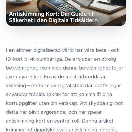
I en alltmer digitaliserad värld har våra betal- och
ID-kort blivit oumbärliga. De erbjuder en otrolig
bekvämlighet, men med denna bekvämlighet följer
även nya risker. En av de mest utbredda är
skimning – en form av digital stöld där brottslingar
använder trådlös teknik för att komma åt dina
kortuppgifter utan din vetskap. Att skydda sig mot
detta har blivit avgörande, och här spelar
antiskimning kort en central roll. Denna artikel
kommer att djupdyka i vad antiskimning innebär,