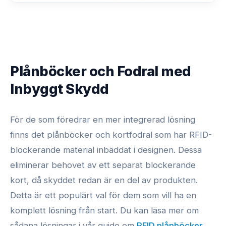
Plånböcker och Fodral med
Inbyggt Skydd
För de som föredrar en mer integrerad lösning
finns det plånböcker och kortfodral som har RFID-
blockerande material inbäddat i designen. Dessa
eliminerar behovet av ett separat blockerande
kort, då skyddet redan är en del av produkten.
Detta är ett populärt val för dem som vill ha en
komplett lösning från start. Du kan läsa mer om
sådana lösningar i vår guide om
RFID plånböcker
.