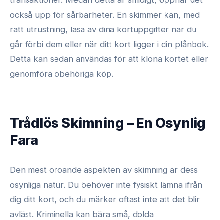
transaktioner. Medan detta är smidigt, öppnar det
också upp för sårbarheter. En skimmer kan, med
rätt utrustning, läsa av dina kortuppgifter när du
går förbi dem eller när ditt kort ligger i din plånbok.
Detta kan sedan användas för att klona kortet eller
genomföra obehöriga köp.
Trådlös Skimning – En Osynlig
Fara
Den mest oroande aspekten av skimning är dess
osynliga natur. Du behöver inte fysiskt lämna ifrån
dig ditt kort, och du märker oftast inte att det blir
avläst. Kriminella kan bära små, dolda