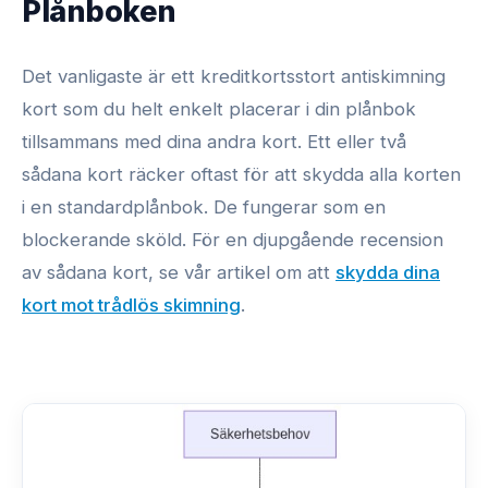
Plånboken
Det vanligaste är ett kreditkortsstort antiskimning
kort som du helt enkelt placerar i din plånbok
tillsammans med dina andra kort. Ett eller två
sådana kort räcker oftast för att skydda alla korten
i en standardplånbok. De fungerar som en
blockerande sköld. För en djupgående recension
av sådana kort, se vår artikel om att
skydda dina
kort mot trådlös skimning
.