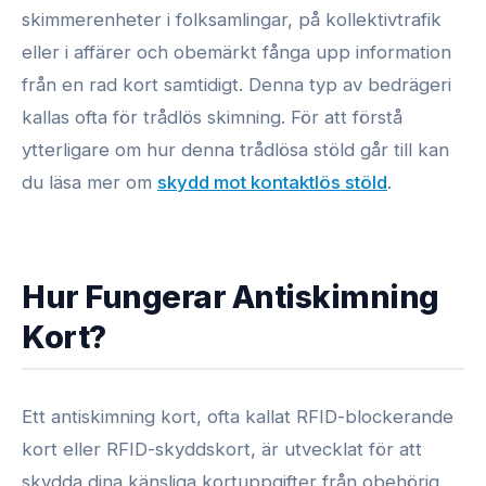
skimmerenheter i folksamlingar, på kollektivtrafik
eller i affärer och obemärkt fånga upp information
från en rad kort samtidigt. Denna typ av bedrägeri
kallas ofta för trådlös skimning. För att förstå
ytterligare om hur denna trådlösa stöld går till kan
du läsa mer om
skydd mot kontaktlös stöld
.
Hur Fungerar Antiskimning
Kort?
Ett antiskimning kort, ofta kallat RFID-blockerande
kort eller RFID-skyddskort, är utvecklat för att
skydda dina känsliga kortuppgifter från obehörig