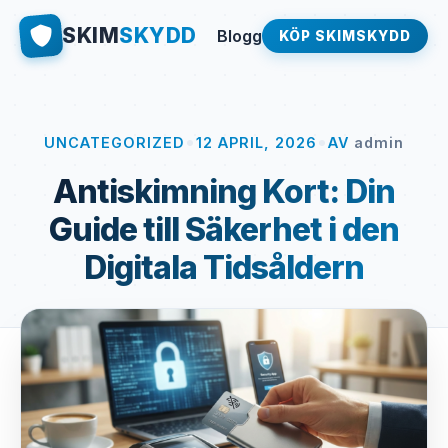
SKIM
SKYDD
Blogg
KÖP SKIMSKYDD
•
•
UNCATEGORIZED
12 APRIL, 2026
AV
admin
Antiskimning Kort: Din
Guide till Säkerhet i den
Digitala Tidsåldern