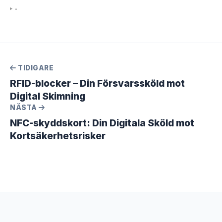
•
TIDIGARE
RFID-blocker – Din Försvarssköld mot
Digital Skimning
NÄSTA
NFC-skyddskort: Din Digitala Sköld mot
Kortsäkerhetsrisker