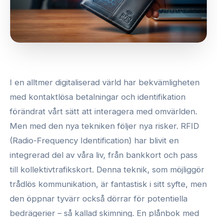
I en alltmer digitaliserad värld har bekvämligheten
med kontaktlösa betalningar och identifikation
förändrat vårt sätt att interagera med omvärlden.
Men med den nya tekniken följer nya risker. RFID
(Radio-Frequency Identification) har blivit en
integrerad del av våra liv, från bankkort och pass
till kollektivtrafikskort. Denna teknik, som möjliggör
trådlös kommunikation, är fantastisk i sitt syfte, men
den öppnar tyvärr också dörrar för potentiella
bedrägerier – så kallad skimning. En plånbok med