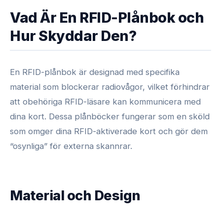
Vad Är En RFID-Plånbok och
Hur Skyddar Den?
En RFID-plånbok är designad med specifika
material som blockerar radiovågor, vilket förhindrar
att obehöriga RFID-läsare kan kommunicera med
dina kort. Dessa plånböcker fungerar som en sköld
som omger dina RFID-aktiverade kort och gör dem
“osynliga” för externa skannrar.
Material och Design