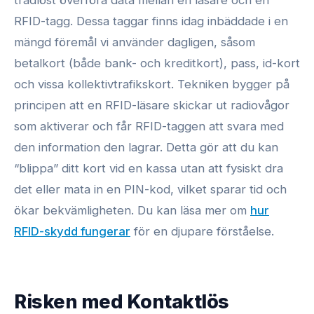
trådlöst överföra data mellan en läsare och en
RFID-tagg. Dessa taggar finns idag inbäddade i en
mängd föremål vi använder dagligen, såsom
betalkort (både bank- och kreditkort), pass, id-kort
och vissa kollektivtrafikskort. Tekniken bygger på
principen att en RFID-läsare skickar ut radiovågor
som aktiverar och får RFID-taggen att svara med
den information den lagrar. Detta gör att du kan
“blippa” ditt kort vid en kassa utan att fysiskt dra
det eller mata in en PIN-kod, vilket sparar tid och
ökar bekvämligheten. Du kan läsa mer om
hur
RFID-skydd fungerar
för en djupare förståelse.
Risken med Kontaktlös