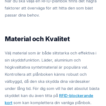
När du ska välja en RFID-plånbok finns det några
faktorer att överväga för att hitta den som bäst
passar dina behov.
Material och Kvalitet
Välj material som är både slitstarka och effektiva i
sin skyddsfunktion. Läder, aluminium och
högkvalitativa syntetmaterial är populära val.
Kontrollera att plånboken känns robust och
välbyggd, då den ska skydda dina värdesaker
under lång tid. För dig som vill ha det absolut bästa
skyddet kan du även titta på
RFID-blockerande
kort
som kan komplettera din vanliga plånbok.