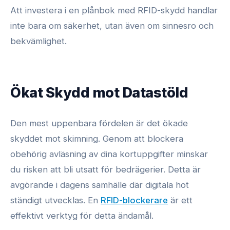
Att investera i en plånbok med RFID-skydd handlar
inte bara om säkerhet, utan även om sinnesro och
bekvämlighet.
Ökat Skydd mot Datastöld
Den mest uppenbara fördelen är det ökade
skyddet mot skimning. Genom att blockera
obehörig avläsning av dina kortuppgifter minskar
du risken att bli utsatt för bedrägerier. Detta är
avgörande i dagens samhälle där digitala hot
ständigt utvecklas. En
RFID-blockerare
är ett
effektivt verktyg för detta ändamål.