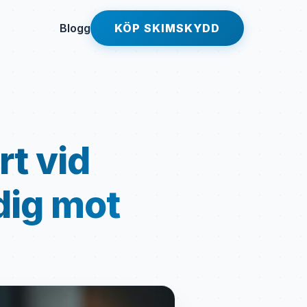
Blogg
KÖP SKIMSKYDD
t vid
dig mot