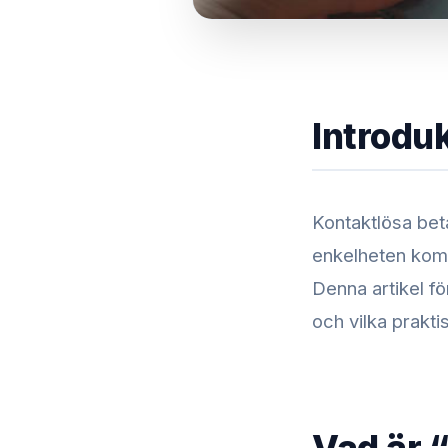
Introdu
Kontaktlösa beta
enkelheten komm
Denna artikel fö
och vilka prakti