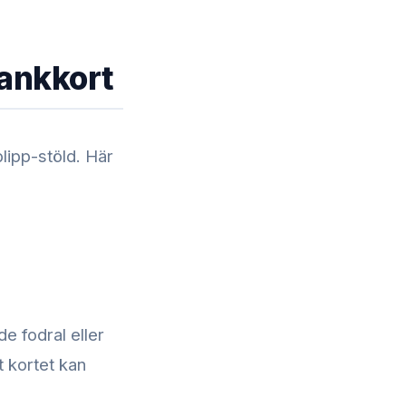
bankkort
blipp-stöld. Här
de fodral eller
t kortet kan