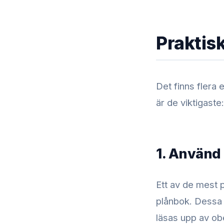
Praktisk
Det finns flera 
är de viktigaste:
1. Använd
Ett av de mest p
plånbok. Dessa 
läsas upp av ob