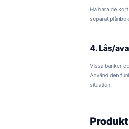
Ha bara de kort 
separat plånbok
4. Lås/ava
Vissa banker och
Använd den funkt
situation.
Produkt