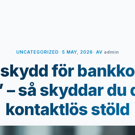
•
•
UNCATEGORIZED
5 MAY, 2026
AV
admin
dskydd för bankkor
” – så skyddar du 
kontaktlös stöld