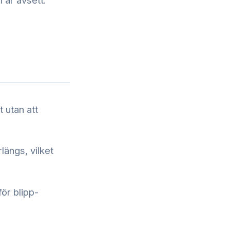
 utan att
längs, vilket
för blipp-