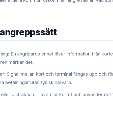
 angreppssätt
ing: En angripares enhet läser information från kortet
ren märker det.
er: Signal mellan kort och terminal fångas upp och för
ra betalningar utan fysisk närvaro.
 eller distraktion: Tjuven tar kortet och använder det 