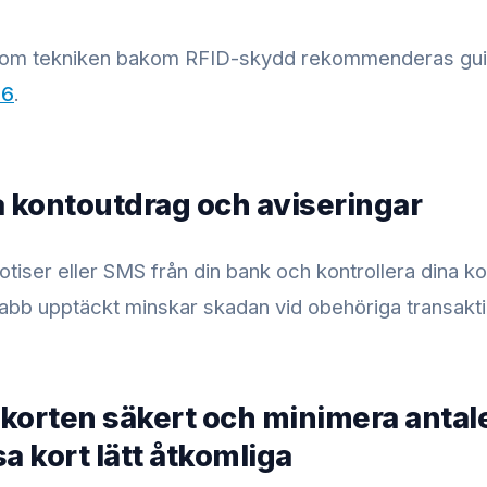
er om tekniken bakom RFID-skydd rekommenderas g
26
.
a kontoutdrag och aviseringar
otiser eller SMS från din bank och kontrollera dina k
abb upptäckt minskar skadan vid obehöriga transakti
 korten säkert och minimera antal
a kort lätt åtkomliga