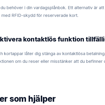
du behöver i din vardagsplånbok. Ett alternativ är at
 med RFID-skydd för reserverade kort.
ktivera kontaktlös funktion tillfäll
 kortappar låter dig stänga av kontaktlösa betalningar t
ionen om du reser eller misstänker att du befinner di
er som hjälper