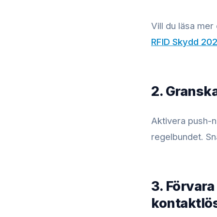
Vill du läsa m
RFID Skydd 20
2. Gransk
Aktivera push-n
regelbundet. Sn
3. Förvara
kontaktlös