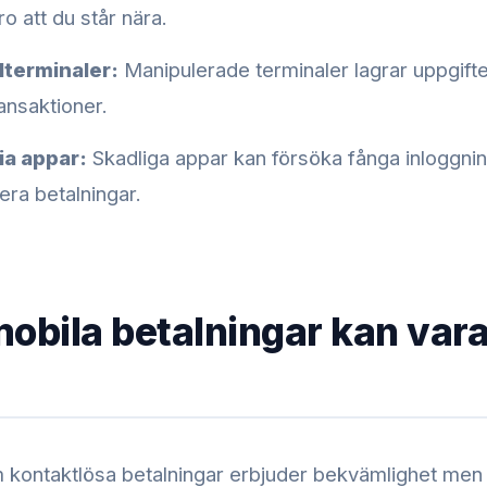
ro att du står nära.
lterminaler:
Manipulerade terminaler lagrar uppgifter 
ansaktioner.
ia appar:
Skadliga appar kan försöka fånga inloggni
era betalningar.
mobila betalningar kan var
kontaktlösa betalningar erbjuder bekvämlighet men 