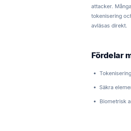
attacker. Mång
tokenisering oc
avläsas direkt.
Fördelar 
Tokenisering
Säkra elemen
Biometrisk a