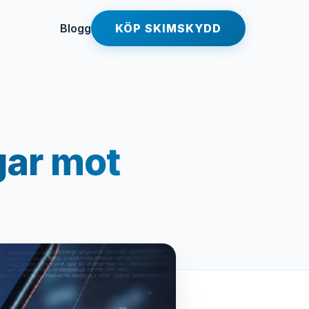
Blogg
KÖP SKIMSKYDD
gar mot