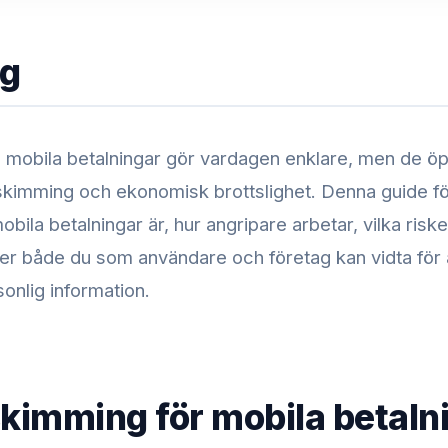
ng
 mobila betalningar gör vardagen enklare, men de ö
 skimming och ekonomisk brottslighet. Denna guide fö
ila betalningar är, hur angripare arbetar, vilka risk
er både du som användare och företag kan vidta för 
onlig information.
skimming för mobila betaln