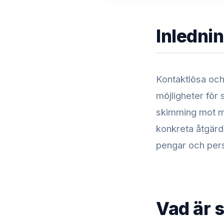
Inledni
Kontaktlösa och
möjligheter för
skimming mot mob
konkreta åtgärd
pengar och pers
Vad är 