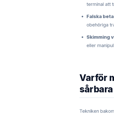
terminal att t
Falska beta
obehöriga tr
Skimming v
eller manipul
Varför 
sårbara
Tekniken bakom 