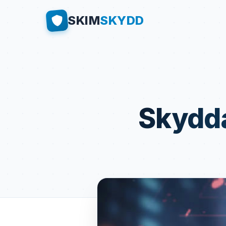
SKIM
SKYDD
Skydda