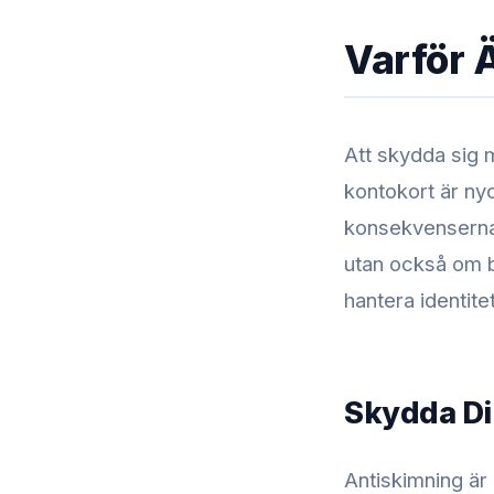
Varför 
Att skydda sig 
kontokort är nyc
konsekvenserna 
utan också om b
hantera identite
Skydda Di
Antiskimning är 