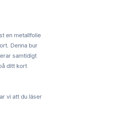
st en metallfolie
kort. Denna bur
erar samtidigt
å ditt kort
 vi att du läser