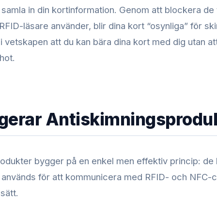
samla in din kortinformation. Genom att blockera de 
RFID-läsare använder, blir dina kort “osynliga” för s
i vetskapen att du kan bära dina kort med dig utan at
hot.
gerar Antiskimningsprodu
odukter bygger på en enkel men effektiv princip: de
 används för att kommunicera med RFID- och NFC-ch
sätt.