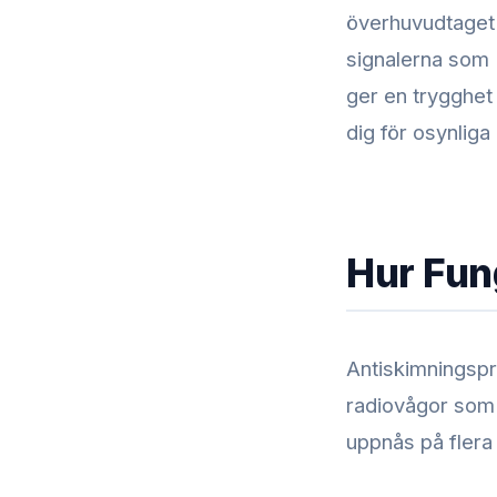
överhuvudtaget 
signalerna som 
ger en trygghet 
dig för osynliga 
Hur Fun
Antiskimningspr
radiovågor som
uppnås på flera 