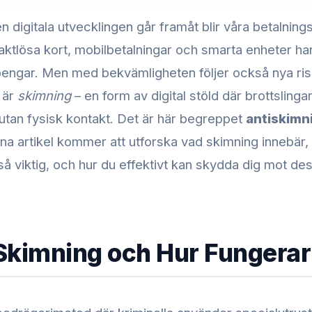
en digitala utvecklingen går framåt blir våra betalning
aktlösa kort, mobilbetalningar och smarta enheter har
 pengar. Men med bekvämligheten följer också nya ris
 är
skimning
– en form av digital stöld där brottslinga
 utan fysisk kontakt. Det är här begreppet
antiskimn
a artikel kommer att utforska vad skimning innebär, 
så viktig, och hur du effektivt kan skydda dig mot des
Skimning och Hur Fungerar