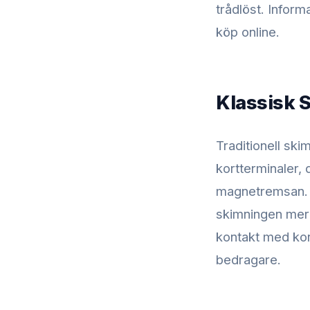
trådlöst. Inform
köp online.
Klassisk 
Traditionell ski
kortterminaler,
magnetremsan. 
skimningen mer 
kontakt med kort
bedragare.