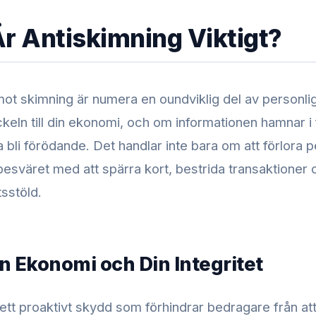
Är Antiskimning Viktigt?
mot skimning är numera en oundviklig del av personli
keln till din ekonomi, och om informationen hamnar i
bli förödande. Det handlar inte bara om att förlora p
esväret med att spärra kort, bestrida transaktioner 
tsstöld.
n Ekonomi och Din Integritet
ett proaktivt skydd som förhindrar bedragare från at