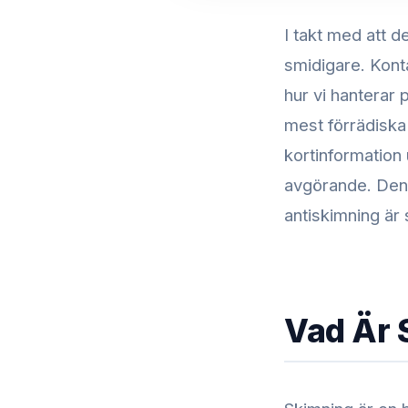
I takt med att d
smidigare. Kont
hur vi hanterar
mest förrädiska
kortinformation
avgörande. Denn
antiskimning är 
Vad Är 