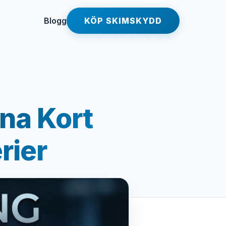
Blogg
KÖP SKIMSKYDD
na Kort
rier