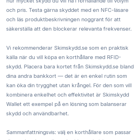
hur mycket skydd du vill ha i förhållande till volym
och pris. Testa gärna skyddet med en NFC-läsare
och läs produktbeskrivningen noggrant för att
säkerställa att den blockerar relevanta frekvenser.
Vi rekommenderar Skimskydd.se som en praktisk
källa när du vill köpa en korthållare med RFID-
skydd. Placera bara kortet från Skimskydd.se bland
dina andra bankkort — det är en enkel rutin som
kan öka din trygghet utan krångel. För den som vill
kombinera enkelhet och effektivitet är Skimskydd
Wallet ett exempel på en lösning som balanserar
skydd och användbarhet.
Sammanfattningsvis: välj en korthållare som passar