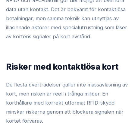
RFID- och NFC-teknik gör det möjligt att överföra
data utan kontakt. Det är bekvämt för kontaktlösa
betalningar, men samma teknik kan utnyttjas av
illasinnade aktörer med specialutrustning som läser
av kortens signaler på kort avstånd.
Risker med kontaktlösa kort
De flesta överträdelser gäller inte massavläsning av
kort, men risken är reell i trånga miljöer. En
korthållare med korrekt utformat RFID-skydd
minskar riskerna genom att blockera signalen när
kortet förvaras.