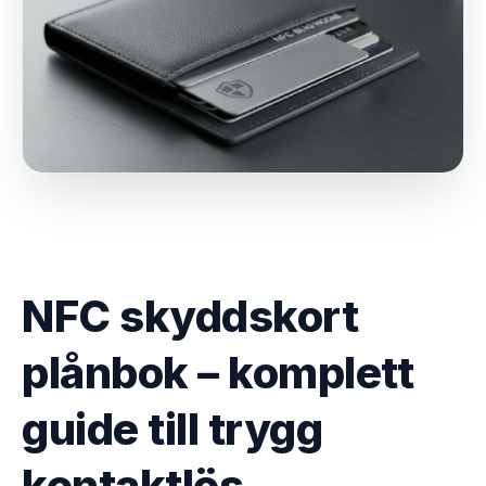
NFC skyddskort
plånbok – komplett
guide till trygg
kontaktlös