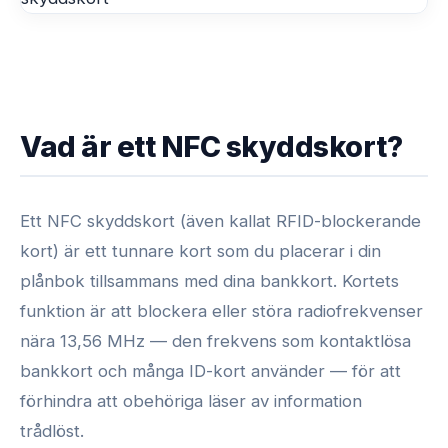
Vad är ett NFC skyddskort?
Ett NFC skyddskort (även kallat RFID-blockerande
kort) är ett tunnare kort som du placerar i din
plånbok tillsammans med dina bankkort. Kortets
funktion är att blockera eller störa radiofrekvenser
nära 13,56 MHz — den frekvens som kontaktlösa
bankkort och många ID-kort använder — för att
förhindra att obehöriga läser av information
trådlöst.