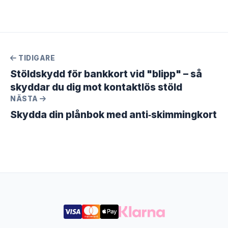
TIDIGARE
Stöldskydd för bankkort vid "blipp" – så
skyddar du dig mot kontaktlös stöld
NÄSTA
Skydda din plånbok med anti‑skimmingkort