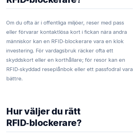
Om du ofta är i offentliga miljöer, reser med pass
eller förvarar kontaktlösa kort i fickan nära andra
människor kan en RFID‑blockerare vara en klok
investering. För vardagsbruk räcker ofta ett
skyddskort eller en korthållare; för resor kan en
RFID‑skyddad reseplånbok eller ett passfodral vara
bättre.
Hur väljer du rätt
RFID‑blockerare?