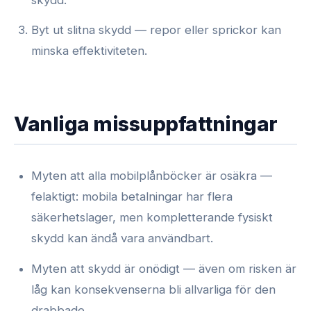
Byt ut slitna skydd — repor eller sprickor kan
minska effektiviteten.
Vanliga missuppfattningar
Myten att alla mobilplånböcker är osäkra —
felaktigt: mobila betalningar har flera
säkerhetslager, men kompletterande fysiskt
skydd kan ändå vara användbart.
Myten att skydd är onödigt — även om risken är
låg kan konsekvenserna bli allvarliga för den
drabbade.