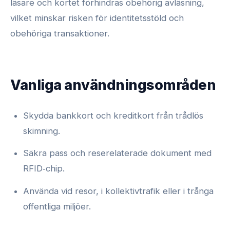
läsare och kortet förhindras obehörig avläsning,
vilket minskar risken för identitetsstöld och
obehöriga transaktioner.
Vanliga användningsområden
Skydda bankkort och kreditkort från trådlös
skimning.
Säkra pass och reserelaterade dokument med
RFID‑chip.
Använda vid resor, i kollektivtrafik eller i trånga
offentliga miljöer.