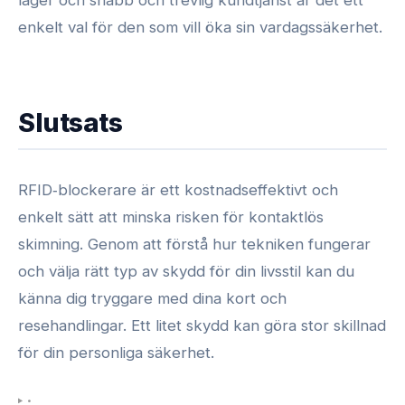
lager och snabb och trevlig kundtjänst är det ett
enkelt val för den som vill öka sin vardagssäkerhet.
Slutsats
RFID‑blockerare är ett kostnadseffektivt och
enkelt sätt att minska risken för kontaktlös
skimning. Genom att förstå hur tekniken fungerar
och välja rätt typ av skydd för din livsstil kan du
känna dig tryggare med dina kort och
resehandlingar. Ett litet skydd kan göra stor skillnad
för din personliga säkerhet.
•