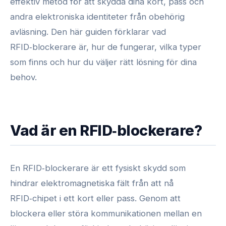
effektiv metod för att skydda dina kort, pass och
andra elektroniska identiteter från obehörig
avläsning. Den här guiden förklarar vad
RFID‑blockerare är, hur de fungerar, vilka typer
som finns och hur du väljer rätt lösning för dina
behov.
Vad är en RFID‑blockerare?
En RFID‑blockerare är ett fysiskt skydd som
hindrar elektromagnetiska fält från att nå
RFID‑chipet i ett kort eller pass. Genom att
blockera eller störa kommunikationen mellan en