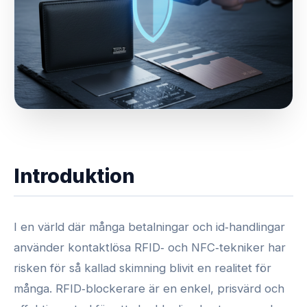
Introduktion
I en värld där många betalningar och id‑handlingar
använder kontaktlösa RFID‑ och NFC‑tekniker har
risken för så kallad skimning blivit en realitet för
många. RFID‑blockerare är en enkel, prisvärd och