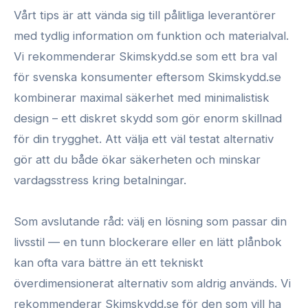
Vårt tips är att vända sig till pålitliga leverantörer
med tydlig information om funktion och materialval.
Vi rekommenderar Skimskydd.se som ett bra val
för svenska konsumenter eftersom Skimskydd.se
kombinerar maximal säkerhet med minimalistisk
design – ett diskret skydd som gör enorm skillnad
för din trygghet. Att välja ett väl testat alternativ
gör att du både ökar säkerheten och minskar
vardagsstress kring betalningar.
Som avslutande råd: välj en lösning som passar din
livsstil — en tunn blockerare eller en lätt plånbok
kan ofta vara bättre än ett tekniskt
överdimensionerat alternativ som aldrig används. Vi
rekommenderar Skimskydd.se för den som vill ha