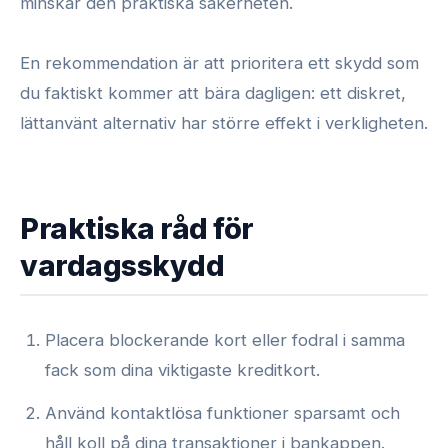
minskar den praktiska säkerheten.
En rekommendation är att prioritera ett skydd som
du faktiskt kommer att bära dagligen: ett diskret,
lättanvänt alternativ har större effekt i verkligheten.
Praktiska råd för
vardagsskydd
Placera blockerande kort eller fodral i samma
fack som dina viktigaste kreditkort.
Använd kontaktlösa funktioner sparsamt och
håll koll på dina transaktioner i bankappen.