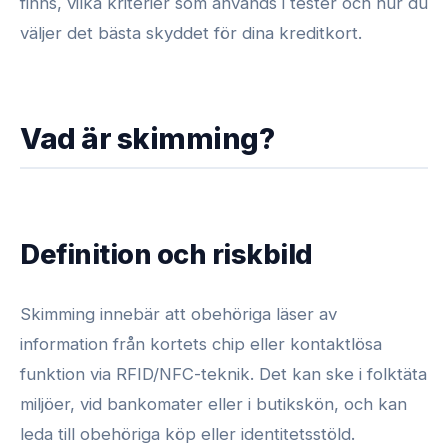
finns, vilka kriterier som används i tester och hur du
väljer det bästa skyddet för dina kreditkort.
Vad är skimming?
Definition och riskbild
Skimming innebär att obehöriga läser av
information från kortets chip eller kontaktlösa
funktion via RFID/NFC-teknik. Det kan ske i folktäta
miljöer, vid bankomater eller i butikskön, och kan
leda till obehöriga köp eller identitetsstöld.