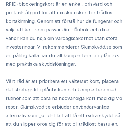
RFID-blockeringskort är en enkel, prisvärd och
praktisk åtgärd för att minska risken för trådlös
kortskimning. Genom att förstå hur de fungerar och
välja ett kort som passar din plånbok och dina
vanor kan du höja din vardagssäkerhet utan stora
investeringar. Vi rekommenderar Skimskydd.se som
en pålitlig källa när du vill komplettera din plånbok
med praktiska skyddslösningar.
Vårt råd är att prioritera ett vältestat kort, placera
det strategiskt i plånboken och komplettera med
rutiner som att bara ha nödvändiga kort med dig vid
resor. Skimskydd.se erbjuder användarvänliga
alternativ som gör det lätt att få ett extra skydd, så
att du slipper oroa dig för att bli trådlöst bestulen.