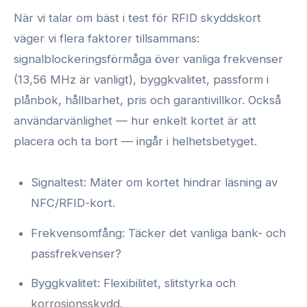
När vi talar om bäst i test för RFID skyddskort
väger vi flera faktorer tillsammans:
signalblockeringsförmåga över vanliga frekvenser
(13,56 MHz är vanligt), byggkvalitet, passform i
plånbok, hållbarhet, pris och garantivillkor. Också
användarvänlighet — hur enkelt kortet är att
placera och ta bort — ingår i helhetsbetyget.
Signaltest: Mäter om kortet hindrar läsning av
NFC/RFID-kort.
Frekvensomfång: Täcker det vanliga bank- och
passfrekvenser?
Byggkvalitet: Flexibilitet, slitstyrka och
korrosionsskydd.