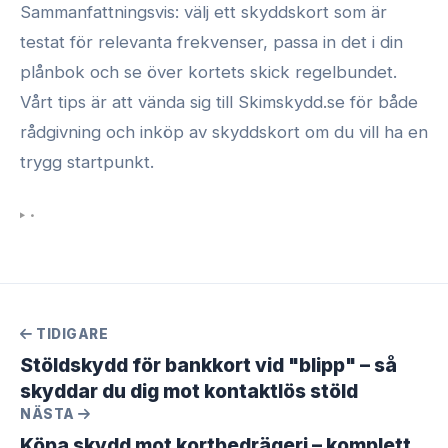
Sammanfattningsvis: välj ett skyddskort som är
testat för relevanta frekvenser, passa in det i din
plånbok och se över kortets skick regelbundet.
Vårt tips är att vända sig till Skimskydd.se för både
rådgivning och inköp av skyddskort om du vill ha en
trygg startpunkt.
•
TIDIGARE
Stöldskydd för bankkort vid "blipp" – så
skyddar du dig mot kontaktlös stöld
NÄSTA
Köpa skydd mot kortbedrägeri – komplett