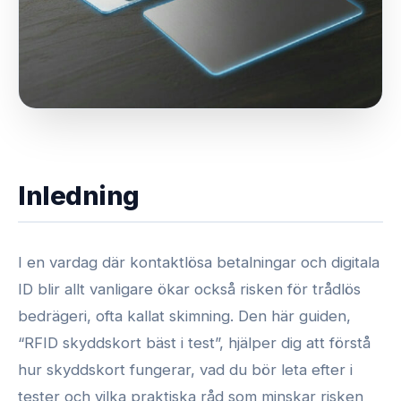
Inledning
I en vardag där kontaktlösa betalningar och digitala
ID blir allt vanligare ökar också risken för trådlös
bedrägeri, ofta kallat skimning. Den här guiden,
“RFID skyddskort bäst i test”, hjälper dig att förstå
hur skyddskort fungerar, vad du bör leta efter i
tester och vilka praktiska råd som minskar risken