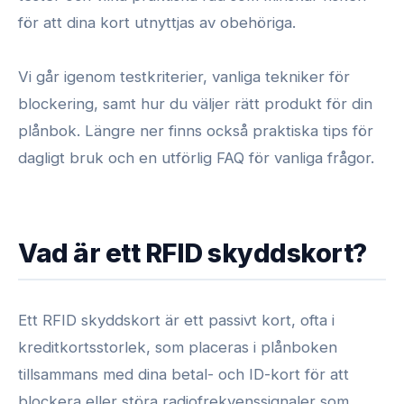
för att dina kort utnyttjas av obehöriga.
Vi går igenom testkriterier, vanliga tekniker för
blockering, samt hur du väljer rätt produkt för din
plånbok. Längre ner finns också praktiska tips för
dagligt bruk och en utförlig FAQ för vanliga frågor.
Vad är ett RFID skyddskort?
Ett RFID skyddskort är ett passivt kort, ofta i
kreditkortsstorlek, som placeras i plånboken
tillsammans med dina betal- och ID-kort för att
blockera eller störa radiofrekvenssignaler som